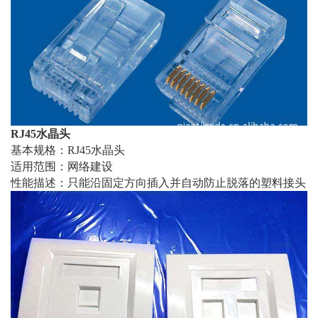
RJ45
水晶头
基本规格：RJ45水晶头
适用范围：网络建设
性能描述：只能沿固定方向插入并自动防止脱落的塑料接头