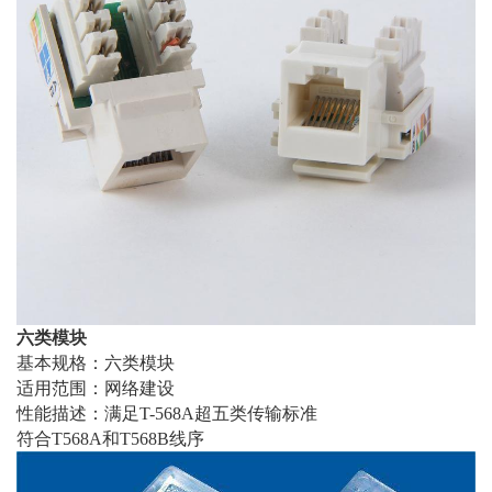
六类模块
基本规格：六类模块
适用范围：网络建设
性能描述：满足T-568A超五类传输标准
符合T568A和T568B线序