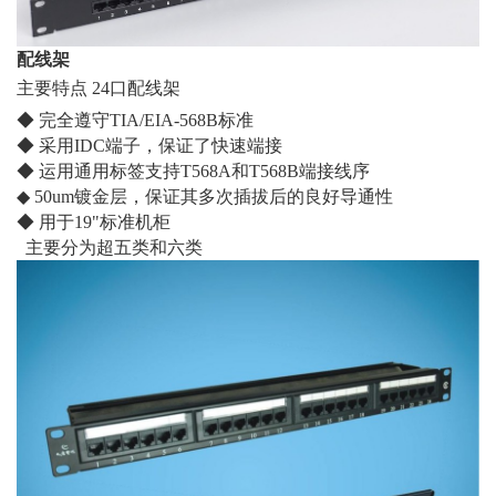
配线架
主要特点 24口配线架
◆ 完全遵守TIA/EIA-568B标准
◆ 采用IDC端子，保证了快速端接
◆ 运用通用标签支持T568A和T568B端接线序
◆ 50um镀金层，保证其多次插拔后的良好导通性
◆ 用于19"标准机柜
主要分为超五类和六类