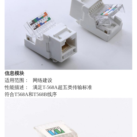
信息模块
适用范围： 网络建设
性能描述： 满足T-568A超五类传输标准
符合T568A和T568B线序