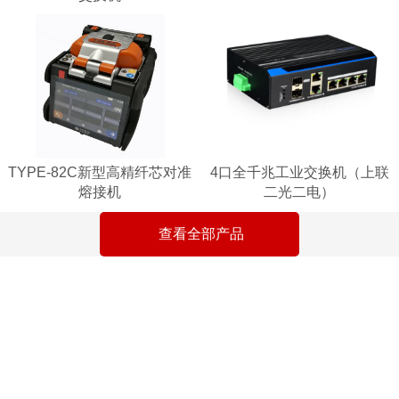
TYPE-82C新型高精纤芯对准
4口全千兆工业交换机（上联
熔接机
二光二电）
查看全部产品
产品品牌齐全
品质优势
交货及时
服务多元化
库存充足　及时交货
供应国际顶尖品牌
坚持标准产品
生产　销售　安装
用心经营　
日本藤仓　韩国易诺
完善的供应体系
调试　售后服务
用爱管理
严格遵循品质管理体系
成熟的管理方案
为一体的多元化公司
美国安科特纳等