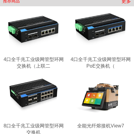
更多
推荐商品
4口全千兆工业级网管型环网
4口全千兆工业级网管型环网
交换机（上联二
PoE交换机（
8口全千兆工业级网管型环网
全能光纤熔接机View7
交换机