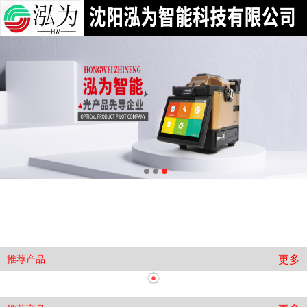
光纤仪表
光纤网络
企业级交换机路由器
3RCOM工业级产品
更多
推荐产品