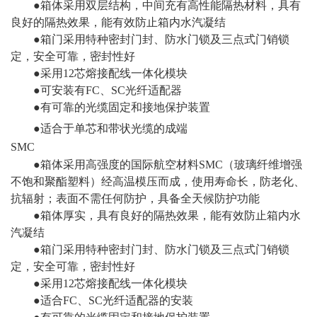
●
箱体采用双层结构，中间充有高性能隔热材料，具有
良好的隔热效果，能有效防止箱内水汽凝结
●
箱门采用特种密封门封、防水门锁及三点式门销锁
定，安全可靠，密封性好
●
采用12芯熔接配线一体化模块
●
可安装有FC、SC光纤适配器
●
有可靠的光缆固定和接地保护装置
●
适合于单芯和带状光缆的成端
SMC
●
箱体采用高强度的国际航空材料SMC（玻璃纤维增强
不饱和聚酯塑料）经高温模压而成，使用寿命长，防老化、
抗辐射；表面不需任何防护，具备全天候防护功能
●
箱体厚实，具有良好的隔热效果，能有效防止箱内水
汽凝结
●
箱门采用特种密封门封、防水门锁及三点式门销锁
定，安全可靠，密封性好
●
采用12芯熔接配线一体化模块
●
适合FC、SC光纤适配器的安装