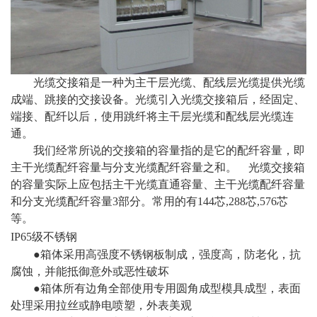
光缆交接箱是一种为主干层光缆、配线层光缆提供光缆
成端、跳接的交接设备。光缆引入光缆交接箱后，经固定、
端接、配纤以后，使用跳纤将主干层光缆和配线层光缆连
通。
我们经常所说的交接箱的容量指的是它的配纤容量，即
主干光缆配纤容量与分支光缆配纤容量之和。 光缆交接箱
的容量实际上应包括主干光缆直通容量、主干光缆配纤容量
和分支光缆配纤容量3部分。常用的有144芯,288芯,576芯
等。
IP65
级不锈钢
●
箱体采用高强度不锈钢板制成，强度高，防老化，抗
腐蚀，并能抵御意外或恶性破坏
●
箱体所有边角全部使用专用圆角成型模具成型，表面
处理采用拉丝或静电喷塑，外表美观