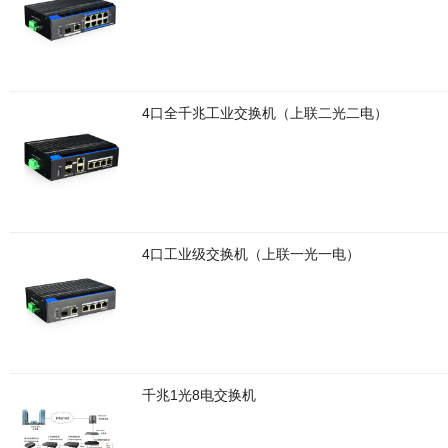
4口全千兆工业交换机（上联二光二电）
4口工业级交换机（上联一光一电）
千兆1光8电交换机