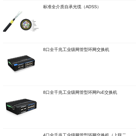
标准全介质自承光缆（ADSS）
8口全千兆工业级网管型环网交换机
8口全千兆工业级网管型环网PoE交换机
4口全千兆工业级网管型环网交换机（上联二