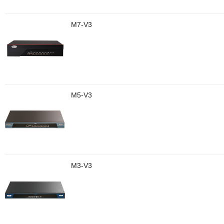
M7-V3
M5-V3
M3-V3