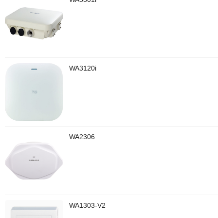
WA3120i
WA2306
WA1303-V2