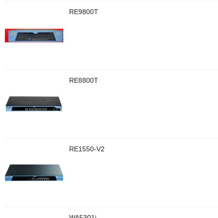
RE9800T
RE8800T
RE1550-V2
WA5301i