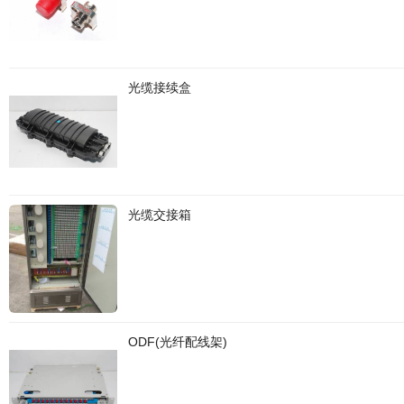
光缆接续盒
光缆交接箱
ODF(光纤配线架)