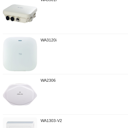
WA3120i
WA2306
WA1303-V2