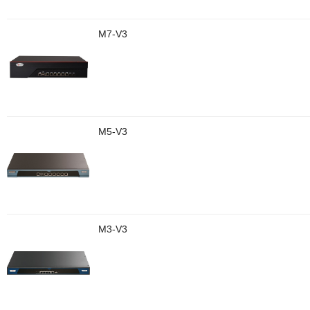
M7-V3
M5-V3
M3-V3