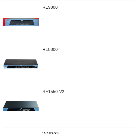
RE9800T
RE8800T
RE1550-V2
WA5301i