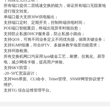
所有端口提供二层线速交换的能力，保证所有端口无阻塞地
进行报文转发。
单端口最大支持30W供电输出；
支持端口定时、定期开关，控制终端供电时间；
POE
端口智能重启，终端出现异常时能自愈；
支持防止私接DHCP服务器，防止私接小路由；
支持QOS，可将不同业务定义不同优先级，保障关键业务；
支持IGMP组播，符合IPTV、多媒体教学场景功能需求；
支持环路检测。
所有交换机网口均采用3μm镀金工艺，耐磨、抗氧化、易导
电，减少网络卡顿，提高用户体验。
支持6KV防雷；
-20~50
℃宽温设计；
支持Web界面、CLI命令、Telnet管理、SNMP网管协议便于
维护。
支持TG 综合运维管理平台。