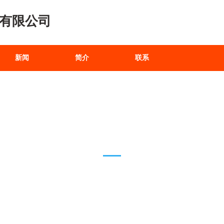
有限公司
新闻
简介
联系
产品展示
Product Show