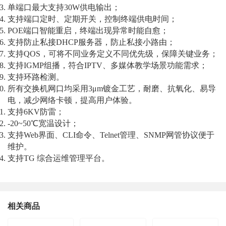
单端口最大支持30W供电输出；
支持端口定时、定期开关，控制终端供电时间；
POE
端口智能重启，终端出现异常时能自愈；
支持防止私接DHCP服务器，防止私接小路由；
支持QOS，可将不同业务定义不同优先级，保障关键业务；
支持IGMP组播，符合IPTV、多媒体教学场景功能需求；
支持环路检测。
所有交换机网口均采用3μm镀金工艺，耐磨、抗氧化、易导
电，减少网络卡顿，提高用户体验。
支持6KV防雷；
-20~50
℃宽温设计；
支持Web界面、CLI命令、Telnet管理、SNMP网管协议便于
维护。
支持TG 综合运维管理平台。
相关商品