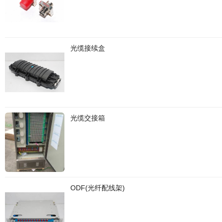
光缆接续盒
光缆交接箱
ODF(光纤配线架)