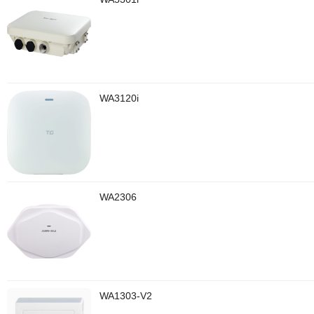
WA3120i
WA2306
WA1303-V2