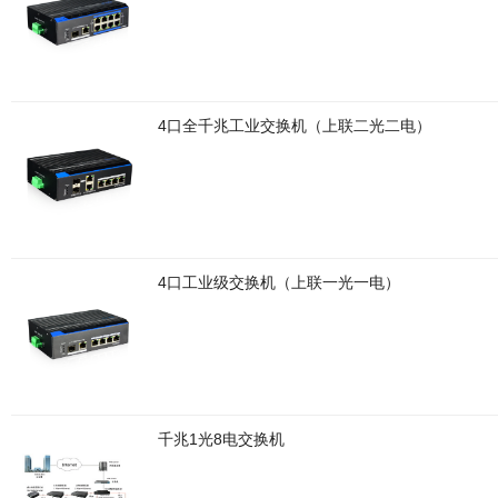
4口全千兆工业交换机（上联二光二电）
4口工业级交换机（上联一光一电）
千兆1光8电交换机