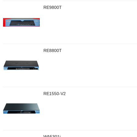
RE9800T
RE8800T
RE1550-V2
WA5301i