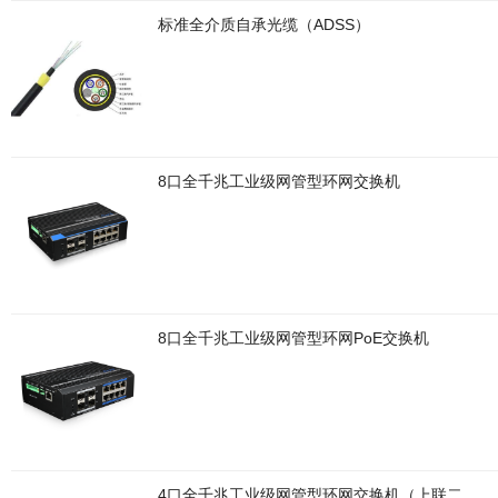
标准全介质自承光缆（ADSS）
8口全千兆工业级网管型环网交换机
8口全千兆工业级网管型环网PoE交换机
4口全千兆工业级网管型环网交换机（上联二