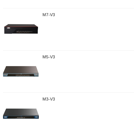
M7-V3
M5-V3
M3-V3